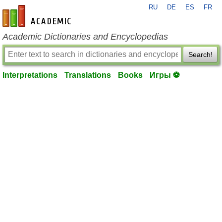
RU
DE
ES
FR
en-academic.com
Academic Dictionaries and Encyclopedias
Search!
Interpretations
Translations
Books
Игры ⚽