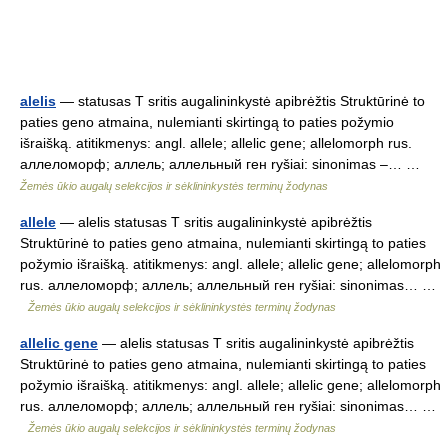
alelis
— statusas T sritis augalininkystė apibrėžtis Struktūrinė to
paties geno atmaina, nulemianti skirtingą to paties požymio
išraišką. atitikmenys: angl. allele; allelic gene; allelomorph rus.
аллеломорф; аллель; аллельный ген ryšiai: sinonimas –… …
Žemės ūkio augalų selekcijos ir sėklininkystės terminų žodynas
allele
— alelis statusas T sritis augalininkystė apibrėžtis
Struktūrinė to paties geno atmaina, nulemianti skirtingą to paties
požymio išraišką. atitikmenys: angl. allele; allelic gene; allelomorph
rus. аллеломорф; аллель; аллельный ген ryšiai: sinonimas… …
Žemės ūkio augalų selekcijos ir sėklininkystės terminų žodynas
allelic gene
— alelis statusas T sritis augalininkystė apibrėžtis
Struktūrinė to paties geno atmaina, nulemianti skirtingą to paties
požymio išraišką. atitikmenys: angl. allele; allelic gene; allelomorph
rus. аллеломорф; аллель; аллельный ген ryšiai: sinonimas… …
Žemės ūkio augalų selekcijos ir sėklininkystės terminų žodynas