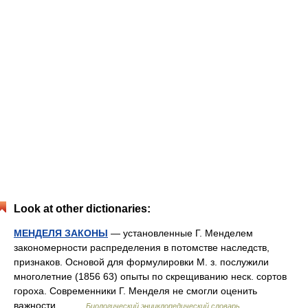
Look at other dictionaries:
МЕНДЕЛЯ ЗАКОНЫ
— установленные Г. Менделем
закономерности распределения в потомстве наследств,
признаков. Основой для формулировки М. з. послужили
многолетние (1856 63) опыты по скрещиванию неск. сортов
гороха. Современники Г. Менделя не смогли оценить
важности… …
Биологический энциклопедический словарь